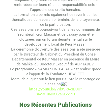
renforcées sur leurs rôles et responsabilités selon
l’approche des droits humains.
La formation a permis également de revenir sur les
thématiques du leadership féminin, de la citoyenneté,
de la participation.
Ces sessions se poursuivront dans les communes de
Yeumbeul, Keur Massar et de Jaxaay pour être
clôturées par un forum départemental sur le
développement local de Keur Massar.
La cérémonie d’ouverture des sessions a été présidée
par le Directeur de Cabinet du Président du Conseil
Départemental de Keur Massar en présence du Maire
de Malika, du Directeur Exécutif de ALPHADEV.
Le programme « SAMM SUNU ALAL » est réalisé grâce
à l’appui de la Fondation HEWLETT.
Merci de cliquer sur le lien pour suivre le reportage de
la session
https://youtu.be/VdXSRAcIBUU?
si=9v1uaDKX2aGLdqnH
Nos Récentes Publications