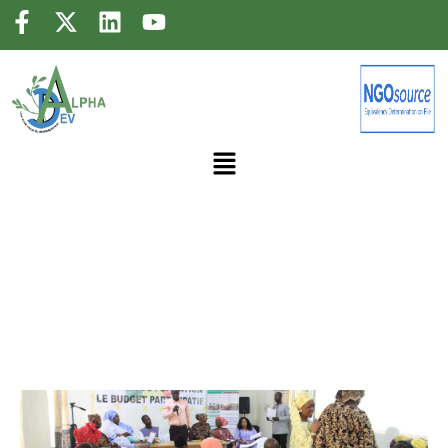
FORMATION DE 50 FEMMES ÉLUES DU DÉPARTEMENT DE KM