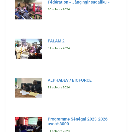
Fédération « Jàng ngir suqaliku »
30 octobre 2024
PALAM 2
31 octobre 2024
ALPHADEV / BIOFORCE
31 octobre 2024
Programme Sénégal 2023-2026
avecH3000
31 octobre 2024