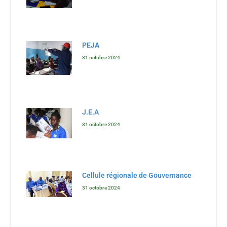
PEJA
31 octobre 2024
J.E.A
31 octobre 2024
Cellule régionale de Gouvernance
31 octobre 2024