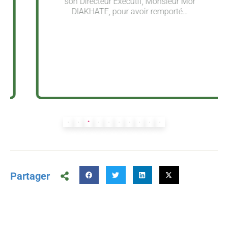
son Directeur Exécutif, Monsieur Mor
DIAKHATE, pour avoir remporté…
Partager