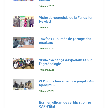
Massar
10 mars 2025
Visite de courtoisie de la Fondation
Hewlett
10 mars 2025
Tawfeex / Journée de partage des
résultats
10 mars 2025
Visite d’échange d’expériences sur
l’agroécologie
10 mars 2025
CLD sur le lancement du projet « Aar
njàng mi »
10 mars 2025
Examen officiel de certification au
CAP d’État