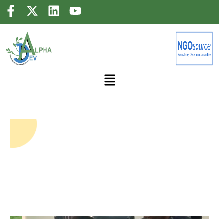
ALPHADEV / BIOFORCE