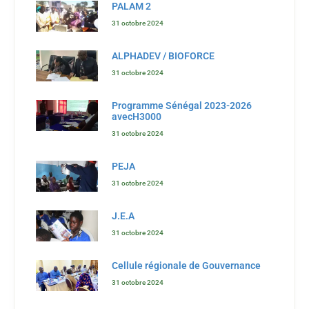
PALAM 2
31 octobre 2024
ALPHADEV / BIOFORCE
31 octobre 2024
Programme Sénégal 2023-2026
avecH3000
31 octobre 2024
PEJA
31 octobre 2024
J.E.A
31 octobre 2024
Cellule régionale de Gouvernance
31 octobre 2024