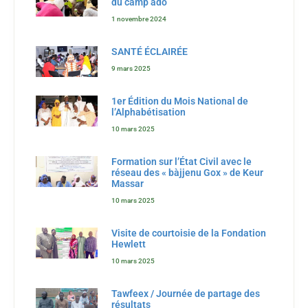
du camp ado
1 novembre 2024
SANTÉ ÉCLAIRÉE
9 mars 2025
1er Édition du Mois National de
l’Alphabétisation
10 mars 2025
Formation sur l’État Civil avec le
réseau des « bàjjenu Gox » de Keur
Massar
10 mars 2025
Visite de courtoisie de la Fondation
Hewlett
10 mars 2025
Tawfeex / Journée de partage des
résultats