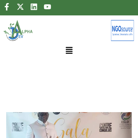
PRIX UBUNTU 2026 DE SKILL4AID