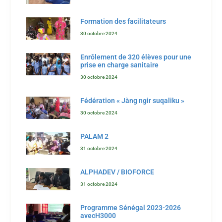
Formation des facilitateurs
30 octobre 2024
Enrôlement de 320 élèves pour une
prise en charge sanitaire
30 octobre 2024
Fédération « Jàng ngir suqaliku »
30 octobre 2024
PALAM 2
31 octobre 2024
ALPHADEV / BIOFORCE
31 octobre 2024
Programme Sénégal 2023-2026
avecH3000