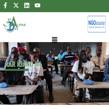
AAR NJÀNG MI
AAR NJÀNG MI