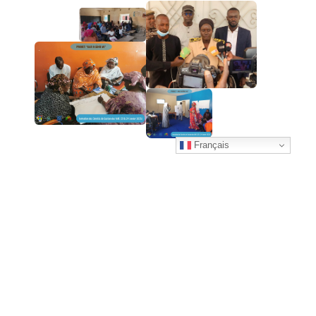
Français
ACTIVITÉS
Le projet prévoit de soutenir des Activités
Génératrices de Revenus (AGR) afin de renforcer les