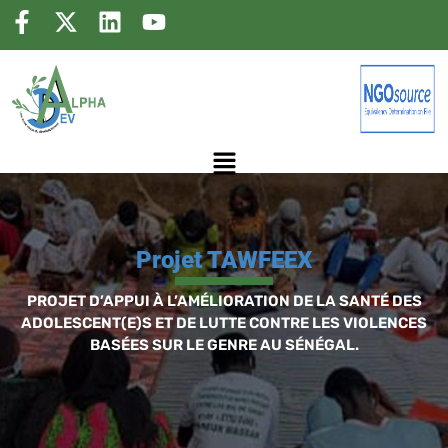
Projet TAWFEEX
Projet TAWFEEX
PROJET D’APPUI À L’AMÉLIORATION DE LA SANTÉ DES
ADOLESCENT(E)S ET DE LUTTE CONTRE LES VIOLENCES
BASÉES SUR LE GENRE AU SÉNÉGAL.