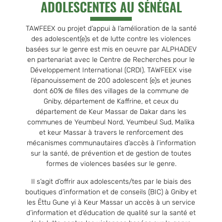
ADOLESCENTES AU SÉNÉGAL
TAWFEEX ou projet d’appui à l’amélioration de la santé
des adolescent(e)s et de lutte contre les violences
basées sur le genre est mis en oeuvre par ALPHADEV
en partenariat avec le Centre de Recherches pour le
Développement International (CRDI). TAWFEEX vise
l’épanouissement de 200 adolescent (e)s et jeunes
dont 60% de filles des villages de la commune de
Gniby, département de Kaffrine, et ceux du
département de Keur Massar de Dakar dans les
communes de Yeumbeul Nord, Yeumbeul Sud, Malika
et keur Massar à travers le renforcement des
mécanismes communautaires d’accès à l’information
sur la santé, de prévention et de gestion de toutes
formes de violences basées sur le genre.
Il s’agit d’offrir aux adolescents/tes par le biais des
boutiques d’information et de conseils (BIC) à Gniby et
les Ёttu Gune yi à Keur Massar un accès à un service
d’information et d’éducation de qualité sur la santé et